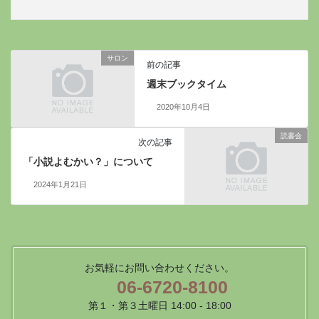
サロン
前の記事
週末ブックタイム
2020年10月4日
読書会
次の記事
「小説よむかい？」について
2024年1月21日
お気軽にお問い合わせください。
06-6720-8100
第１・第３土曜日 14:00 - 18:00