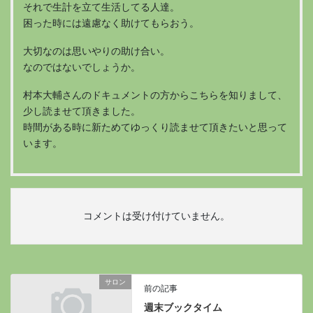
それで生計を立て生活してる人達。
困った時には遠慮なく助けてもらおう。
大切なのは思いやりの助け合い。
なのではないでしょうか。
村本大輔さんのドキュメントの方からこちらを知りまして、
少し読ませて頂きました。
時間がある時に新ためてゆっくり読ませて頂きたいと思って
います。
コメントは受け付けていません。
サロン
前の記事
週末ブックタイム