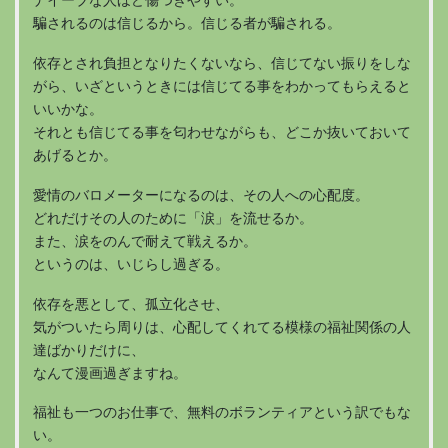
ナイーブな人ほど傷つきやすい。
騙されるのは信じるから。信じる者が騙される。
依存とされ負担となりたくないなら、信じてない振りをしな
がら、いざというときには信じてる事をわかってもらえると
いいかな。
それとも信じてる事を匂わせながらも、どこか抜いておいて
あげるとか。
愛情のバロメーターになるのは、その人への心配度。
どれだけその人のために「涙」を流せるか。
また、涙をのんで耐えて戦えるか。
というのは、いじらし過ぎる。
依存を悪として、孤立化させ、
気がついたら周りは、心配してくれてる模様の福祉関係の人
達ばかりだけに、
なんて漫画過ぎますね。
福祉も一つのお仕事で、無料のボランティアという訳でもな
い。