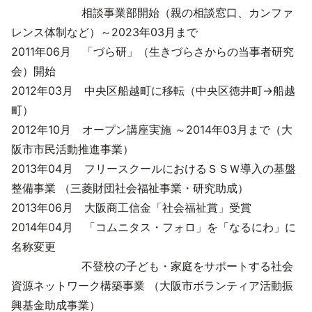
相談事業部開始（親の相談窓口、カンファ
レンス体制など）～2023年03月まで
2011年06月 「づら研」（生きづらさからの当事者研究
会）開始
2012年03月 中央区船越町に移転（中央区徳井町→船越
町）
2012年10月 オープン講座実施 ～2014年03月まで（大
阪市市民活動推進事業）
2013年04月 フリースクールにおけるＳＳＷ導入の基盤
整備事業 （三菱財団社会福祉事業・研究助成）
2013年06月 大阪商工信金「社会福祉賞」受賞
2014年04月 「コムニタス・フォロ」を「なるにわ」に
名称変更
不登校の子ども・家庭をサポートする社会
資源ネットワーク構築事業 （大阪市ボランティア活動振
興基金助成事業）