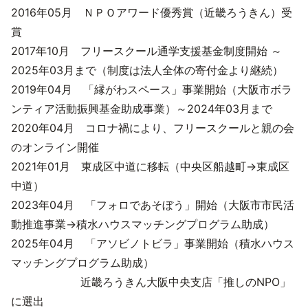
2016年05月 ＮＰＯアワード優秀賞（近畿ろうきん）受
賞
2017年10月 フリースクール通学支援基金制度開始 ～
2025年03月まで（制度は法人全体の寄付金より継続）
2019年04月 「縁がわスペース」事業開始（大阪市ボラ
ンティア活動振興基金助成事業）～2024年03月まで
2020年04月 コロナ禍により、フリースクールと親の会
のオンライン開催
2021年01月 東成区中道に移転（中央区船越町→東成区
中道）
2023年04月 「フォロであそぼう」開始（大阪市市民活
動推進事業→積水ハウスマッチングプログラム助成）
2025年04月 「アソビノトビラ」事業開始（積水ハウス
マッチングプログラム助成）
近畿ろうきん大阪中央支店「推しのNPO」
に選出