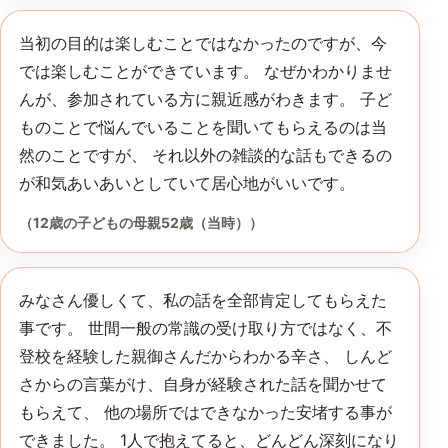
当初の目的は楽しむことではなかったのですが、今
では楽しむことができています。 なぜかわかりませ
んが、参加されている方に親近感がわきます。 子ど
ものことで悩んでいることを聞いてもらえるのは当
然のことですが、 それ以外の雑談的な話もできるの
が和気あいあいとしていて居心地がいいです。
（12歳の子どもの母親52歳（当時））
みなさん優しくて、私の話を全部肯定してもらえた
事です。 世間一般の常識の受け取り方ではなく、不
登校を経験した親御さんだからわかる辛さ、 しんど
さからの言葉がけ、自身が経験された話を聞かせて
もらえて、 他の場所ではできなかった安堵する事が
できました。 1人で抱えてると、どんどん深刻になり