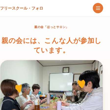
フリースクール・フォロ
親の会「ほっとサロン」
親の会には、こんな人が参加し
ています。