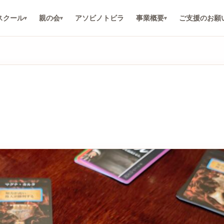
スクール
親の会
アソビノトビラ
事業概要
ご支援のお願