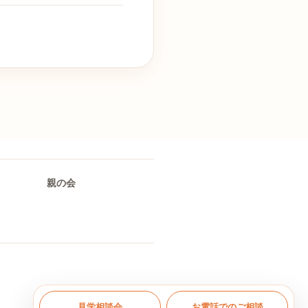
親の会
見学相談会
お電話でのご相談