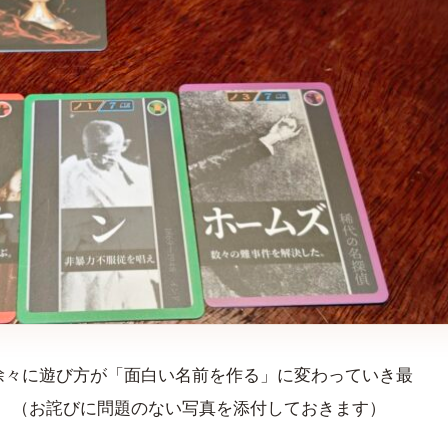
徐々に遊び方が「面白い名前を作る」に変わっていき最
。 （お詫びに問題のない写真を添付しておきます）