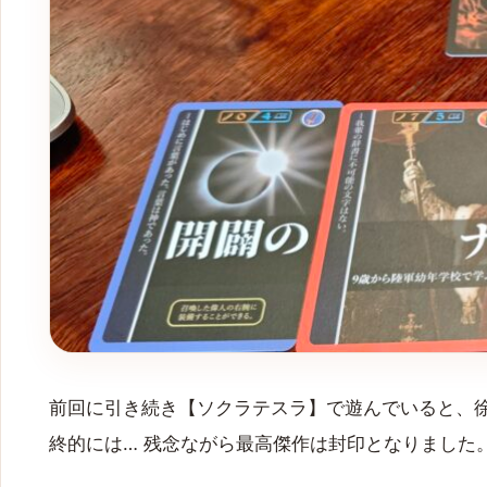
前回に引き続き【ソクラテスラ】で遊んでいると、
終的には… 残念ながら最高傑作は封印となりました